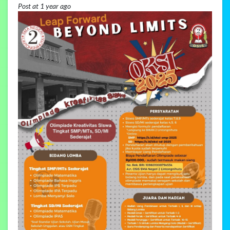
Post at 1 year ago