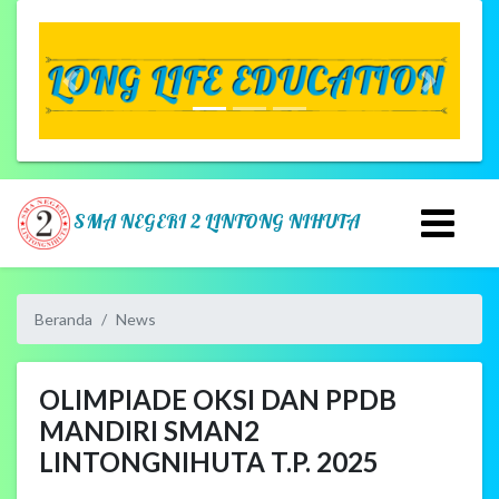
Previous
Next
SMA NEGERI 2 LINTONG NIHUTA
Beranda
News
OLIMPIADE OKSI DAN PPDB
MANDIRI SMAN2
LINTONGNIHUTA T.P. 2025